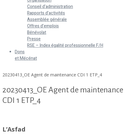
Organisation
Conseil d’administration
Rapports d’activités
Assemblée générale
Offres d’emplois
Bénévolat
Presse
RSE – Index égalité professionnelle F/H
Dons
et Mécénat
Home
20230413_OE Agent de maintenance CDI 1 ETP_4
20230413_OE Agent de maintenance
CDI 1 ETP_4
20230413_OE Agent de maintenance CDI 1 ETP_4
L’Asfad