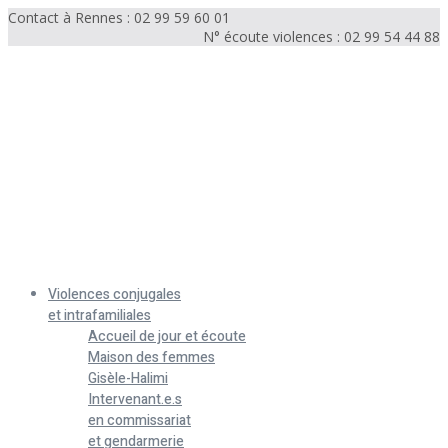
Contact à Rennes : 02 99 59 60 01
N° écoute violences : 02 99 54 44 88
Menu
Violences conjugales
et intrafamiliales
Accueil de jour et écoute
Maison des femmes
Gisèle-Halimi
Intervenant.e.s
en commissariat
et gendarmerie