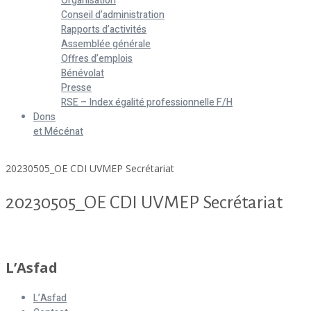
Organisation
Conseil d’administration
Rapports d’activités
Assemblée générale
Offres d’emplois
Bénévolat
Presse
RSE – Index égalité professionnelle F/H
Dons
et Mécénat
Home
20230505_OE CDI UVMEP Secrétariat
20230505_OE CDI UVMEP Secrétariat
20230505_OE CDI UVMEP Secrétariat
L’Asfad
L’Asfad