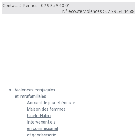
Contact à Rennes : 02 99 59 60 01
N° écoute violences : 02 99 54 44 88
Menu
Violences conjugales
et intrafamiliales
Accueil de jour et écoute
Maison des femmes
Gisèle-Halimi
Intervenant.e.s
en commissariat
et gendarmerie