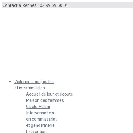
Contact à Rennes : 02 99 59 60 01
Menu
Violences conjugales
et intrafamiliales
Accueil de jour et écoute
Maison des femmes
Gisèle-Halimi
Intervenant.e.s
en commissariat
et gendarmerie
Prévention