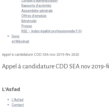
Conseil d’administration
Rapports d’activités
Assemblée générale
Offres d’emplois
Bénévolat
Presse
RSE – Index égalité professionnelle F/H
Dons
et Mécénat
Home
Appel à candidature CDD SEA nov 2019-fév 2020
Appel à candidature CDD SEA nov 2019-f
Appel à candidature CDD SEA nov 2019-fév 2020
L’Asfad
L’Asfad
Contact