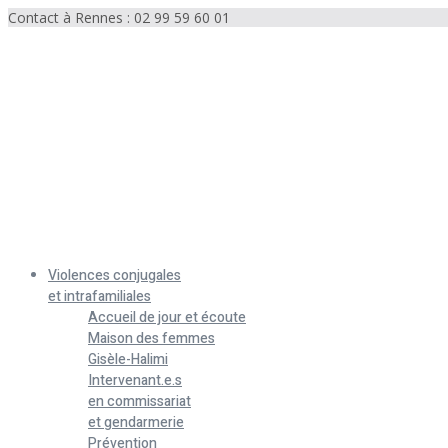
Contact à Rennes : 02 99 59 60 01
Menu
Violences conjugales
et intrafamiliales
Accueil de jour et écoute
Maison des femmes
Gisèle-Halimi
Intervenant.e.s
en commissariat
et gendarmerie
Prévention