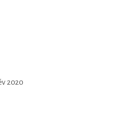
év 2020