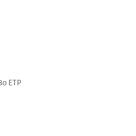
80 ETP