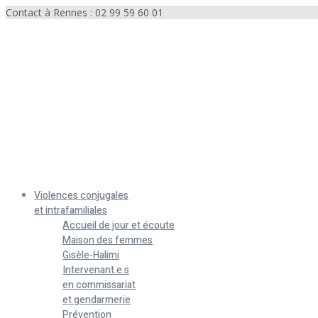
Contact à Rennes : 02 99 59 60 01
Menu
Violences conjugales
et intrafamiliales
Accueil de jour et écoute
Maison des femmes
Gisèle-Halimi
Intervenant.e.s
en commissariat
et gendarmerie
Prévention