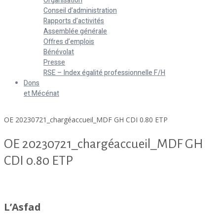
Organisation
Conseil d’administration
Rapports d’activités
Assemblée générale
Offres d’emplois
Bénévolat
Presse
RSE – Index égalité professionnelle F/H
Dons
et Mécénat
Home
OE 20230721_chargéaccueil_MDF GH CDI 0.80 ETP
OE 20230721_chargéaccueil_MDF GH
CDI 0.80 ETP
OE 20230721_chargéaccueil_MDF GH CDI 0.80 ETP
L’Asfad