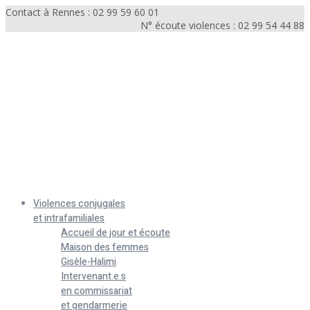
Contact à Rennes : 02 99 59 60 01
N° écoute violences : 02 99 54 44 88
Menu
Violences conjugales
et intrafamiliales
Accueil de jour et écoute
Maison des femmes
Gisèle-Halimi
Intervenant.e.s
en commissariat
et gendarmerie