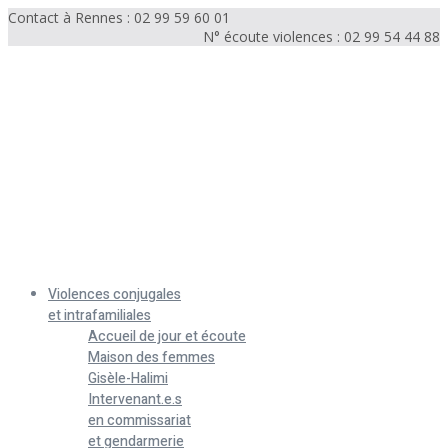
Contact à Rennes : 02 99 59 60 01
N° écoute violences : 02 99 54 44 88
Menu
Violences conjugales
et intrafamiliales
Accueil de jour et écoute
Maison des femmes
Gisèle-Halimi
Intervenant.e.s
en commissariat
et gendarmerie