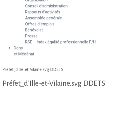
Organisation
Conseil d’administration
Rapports d’activités
Assemblée générale
Offres d’emplois
Bénévolat
Presse
RSE – Index égalité professionnelle F/H
Dons
et Mécénat
Home
Préfet_d’Ille-et-Vilaine.svg DDETS
Préfet_d’Ille-et-Vilaine.svg DDETS