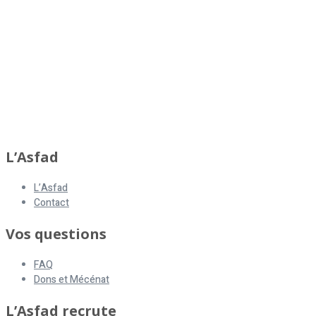
L’Asfad
L’Asfad
Contact
Vos questions
FAQ
Dons et Mécénat
L’Asfad recrute