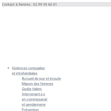
Contact à Rennes : 02 99 59 60 01
Menu
Violences conjugales
et intrafamiliales
Accueil de jour et écoute
Maison des femmes
Gisèle-Halimi
Intervenant.e.s
en commissariat
et gendarmerie
Prévention