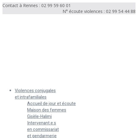
Contact à Rennes : 02 99 59 60 01
N° écoute violences : 02 99 54 44 88
Menu
Violences conjugales
et intrafamiliales
Accueil de jour et écoute
Maison des femmes
Gisèle-Halimi
Intervenant.e.s
en commissariat
et gendarmerie