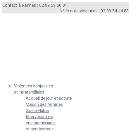
Contact à Rennes : 02 99 59 60 01
N° écoute violences : 02 99 54 44 88
Menu
Violences conjugales
et intrafamiliales
Accueil de jour et écoute
Maison des femmes
Gisèle-Halimi
Intervenant.e.s
en commissariat
et gendarmerie