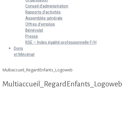
Organisation
Conseil d’administration
Rapports d’activités
Assemblée générale
Offres d’emplois
Bénévolat
Presse
RSE – Index égalité professionnelle F/H
Dons
et Mécénat
Home
Multiaccueil_RegardEnfants_Logoweb
Multiaccueil_RegardEnfants_Logoweb