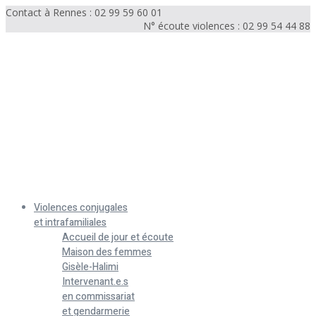
Contact à Rennes : 02 99 59 60 01
N° écoute violences : 02 99 54 44 88
Menu
Violences conjugales
et intrafamiliales
Accueil de jour et écoute
Maison des femmes
Gisèle-Halimi
Intervenant.e.s
en commissariat
et gendarmerie