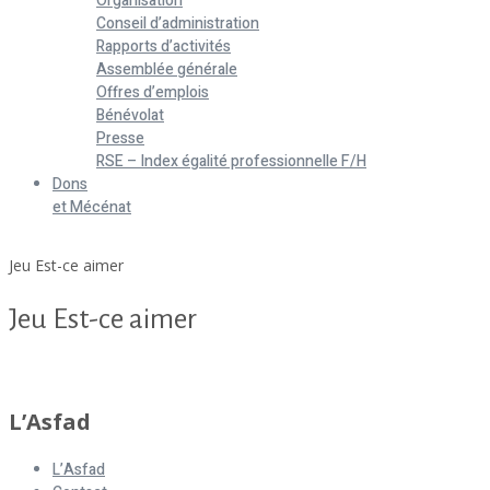
Organisation
Conseil d’administration
Rapports d’activités
Assemblée générale
Offres d’emplois
Bénévolat
Presse
RSE – Index égalité professionnelle F/H
Dons
et Mécénat
Home
Jeu Est-ce aimer
Jeu Est-ce aimer
Jeu Est-ce aimer
L’Asfad
L’Asfad