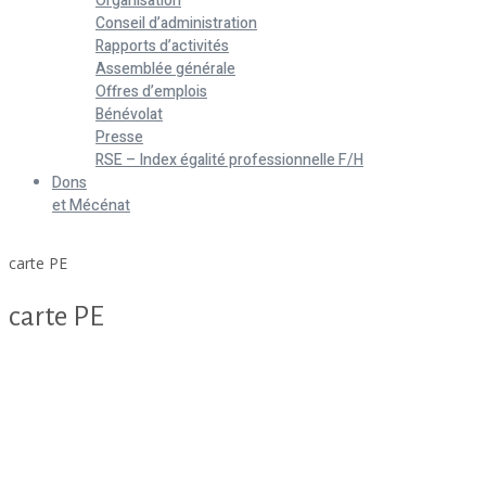
Organisation
Conseil d’administration
Rapports d’activités
Assemblée générale
Offres d’emplois
Bénévolat
Presse
RSE – Index égalité professionnelle F/H
Dons
et Mécénat
Home
carte PE
carte PE