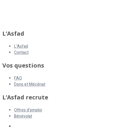
L’Asfad
L’Asfad
Contact
Vos questions
FAQ
Dons et Mécénat
L’Asfad recrute
Offres d’emploi
Bénévolat