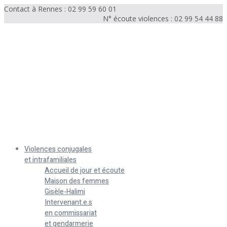
Contact à Rennes : 02 99 59 60 01
N° écoute violences : 02 99 54 44 88
Menu
Violences conjugales
et intrafamiliales
Accueil de jour et écoute
Maison des femmes
Gisèle-Halimi
Intervenant.e.s
en commissariat
et gendarmerie