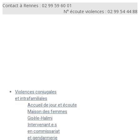
Contact à Rennes : 02 99 59 60 01
N° écoute violences : 02 99 54 44 88
Menu
Violences conjugales
et intrafamiliales
Accueil de jour et écoute
Maison des femmes
Gisèle-Halimi
Intervenant.e.s
en commissariat
et gendarmerie