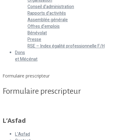
Organisation
Conseil d’administration
Rapports d’activités
Assemblée générale
Offres d’emplois
Bénévolat
Presse
RSE – Index égalité professionnelle F/H
Dons
et Mécénat
Home
Formulaire prescripteur
Formulaire prescripteur
Formulaire prescripteur
L’Asfad
L’Asfad