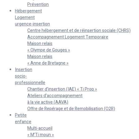
Prévention
Hébergement
Logement
urgence-insertion
Centre hébergement et de réinsertion sociale (CHRS)
Accompagnement Logement Temporaire
Maison relais
« Olympe de Gouges »
Maison relais
« Anne de Bretagne »
Insertion
socio-
professionnelle
Chantier d’insertion (IAE) « Ti Prop »
Ateliers d’accompagnement
à la vie active (AAVA)
Offre de Repérage et de Remobilisation (O2R)
Petite
enfance
Multi-accueil
« M’Ti moun »