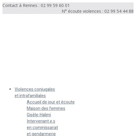
Contact à Rennes : 02 99 59 60 01
N° écoute violences : 02 99 54 44 88
Menu
Violences conjugales
et intrafamiliales
Accueil de jour et écoute
Maison des femmes
Gisèle-Halimi
Intervenant.e.s
en commissariat
et gendarmerie