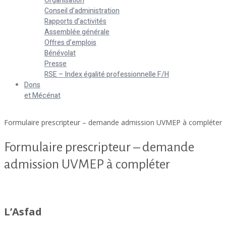
Organisation
Conseil d’administration
Rapports d’activités
Assemblée générale
Offres d’emplois
Bénévolat
Presse
RSE – Index égalité professionnelle F/H
Dons
et Mécénat
Home
Formulaire prescripteur – demande admission UVMEP à compléter
Formulaire prescripteur – demande
admission UVMEP à compléter
Formulaire prescripteur - demande admission UVMEP à compléter
L’Asfad