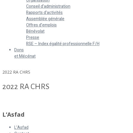
Organisation
Conseil d’administration
Rapports d’activités
Assemblée générale
Offres d’emplois
Bénévolat
Presse
RSE – Index égalité professionnelle F/H
Dons
et Mécénat
Home
2022 RA CHRS
2022 RA CHRS
2022 RA CHRS
L’Asfad
L’Asfad