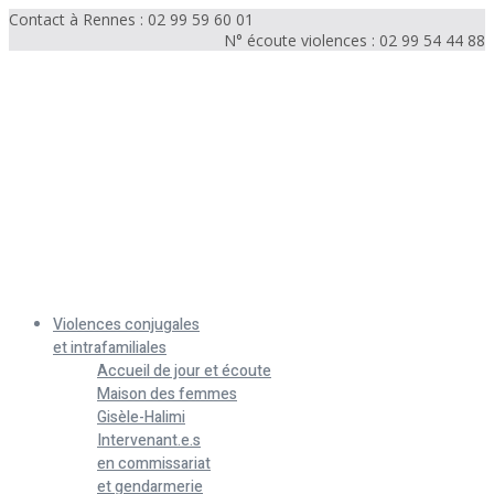
Contact à Rennes : 02 99 59 60 01
N° écoute violences : 02 99 54 44 88
Menu
Violences conjugales
et intrafamiliales
Accueil de jour et écoute
Maison des femmes
Gisèle-Halimi
Intervenant.e.s
en commissariat
et gendarmerie