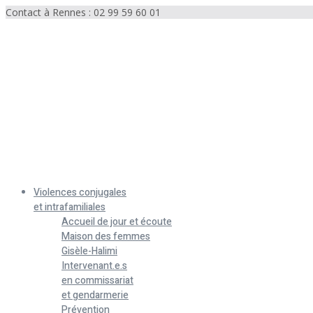
Contact à Rennes : 02 99 59 60 01
Menu
Violences conjugales
et intrafamiliales
Accueil de jour et écoute
Maison des femmes
Gisèle-Halimi
Intervenant.e.s
en commissariat
et gendarmerie
Prévention