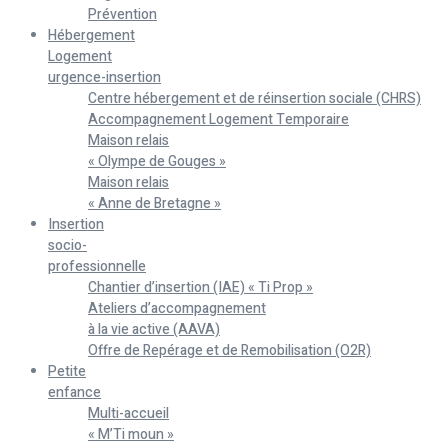
Prévention
Hébergement
Logement
urgence-insertion
Centre hébergement et de réinsertion sociale (CHRS)
Accompagnement Logement Temporaire
Maison relais
« Olympe de Gouges »
Maison relais
« Anne de Bretagne »
Insertion
socio-
professionnelle
Chantier d’insertion (IAE) « Ti Prop »
Ateliers d’accompagnement
à la vie active (AAVA)
Offre de Repérage et de Remobilisation (O2R)
Petite
enfance
Multi-accueil
« M’Ti moun »