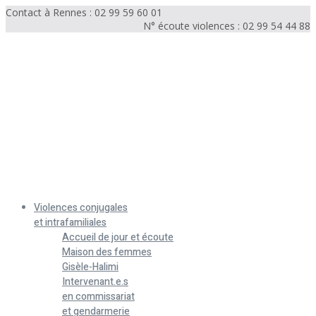
Contact à Rennes : 02 99 59 60 01
N° écoute violences : 02 99 54 44 88
Menu
Violences conjugales
et intrafamiliales
Accueil de jour et écoute
Maison des femmes
Gisèle-Halimi
Intervenant.e.s
en commissariat
et gendarmerie