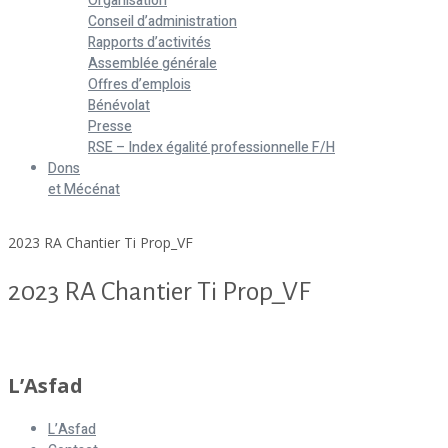
Organisation
Conseil d’administration
Rapports d’activités
Assemblée générale
Offres d’emplois
Bénévolat
Presse
RSE – Index égalité professionnelle F/H
Dons
et Mécénat
Home
2023 RA Chantier Ti Prop_VF
2023 RA Chantier Ti Prop_VF
2023 RA Chantier Ti Prop_VF
L’Asfad
L’Asfad