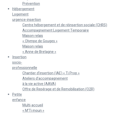
Prévention
Hébergement
Logement
urgence-insertion
Centre hébergement et de réinsertion sociale (CHRS)
Accompagnement Logement Temporaire
Maison relais
« Olympe de Gouges »
Maison relais
« Anne de Bretagne »
Insertion
socio-
professionnelle
Chantier d’insertion (IAE) « Ti Prop »
Ateliers d’accompagnement
à la vie active (AAVA)
Offre de Repérage et de Remobilisation (O2R)
Petite
enfance
Multi-accueil
« M’Ti moun »