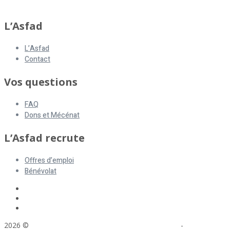
L’Asfad
L’Asfad
Contact
Vos questions
FAQ
Dons et Mécénat
L’Asfad recrute
Offres d’emploi
Bénévolat
2026 ©
ASFAD. All rights reserved.
Mentions légales
-
Plan du site