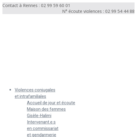
Contact à Rennes : 02 99 59 60 01
N° écoute violences : 02 99 54 44 88
Menu
Violences conjugales
et intrafamiliales
Accueil de jour et écoute
Maison des femmes
Gisèle-Halimi
Intervenant.e.s
en commissariat
et gendarmerie