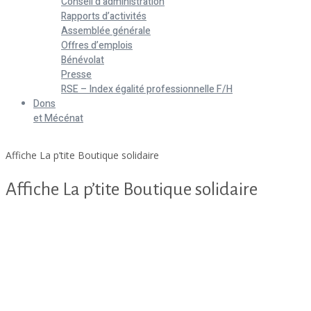
Conseil d’administration
Rapports d’activités
Assemblée générale
Offres d’emplois
Bénévolat
Presse
RSE – Index égalité professionnelle F/H
Dons
et Mécénat
Home
Affiche La p’tite Boutique solidaire
Affiche La p’tite Boutique solidaire