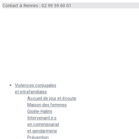
Contact à Rennes : 02 99 59 60 01
Menu
Violences conjugales
et intrafamiliales
Accueil de jour et écoute
Maison des femmes
Gisèle-Halimi
Intervenant.e.s
en commissariat
et gendarmerie
Prévention