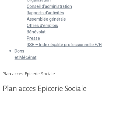
Organisation
Conseil d’administration
Rapports d’activités
Assemblée générale
Offres d’emplois
Bénévolat
Presse
RSE – Index égalité professionnelle F/H
Dons
et Mécénat
Home
Plan acces Epicerie Sociale
Plan acces Epicerie Sociale