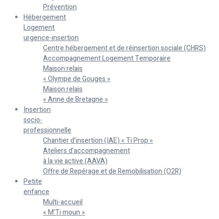
Prévention
Hébergement
Logement
urgence-insertion
Centre hébergement et de réinsertion sociale (CHRS)
Accompagnement Logement Temporaire
Maison relais
« Olympe de Gouges »
Maison relais
« Anne de Bretagne »
Insertion
socio-
professionnelle
Chantier d’insertion (IAE) « Ti Prop »
Ateliers d’accompagnement
à la vie active (AAVA)
Offre de Repérage et de Remobilisation (O2R)
Petite
enfance
Multi-accueil
« M’Ti moun »