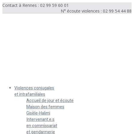
Contact à Rennes : 02 99 59 60 01
N° écoute violences : 02 99 54 44 88
Menu
Violences conjugales
et intrafamiliales
Accueil de jour et écoute
Maison des femmes
Gisèle-Halimi
Intervenant.e.s
en commissariat
et gendarmerie