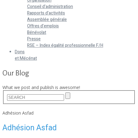
Organisation
Conseil d’administration
Rapports d’activités
Assemblée générale
Offres d’emplois
Bénévolat
Presse
RSE – Index égalité professionnelle F/H
Dons
et Mécénat
Our Blog
What we post and publish is awesome!
Home
Adhésion Asfad
Adhésion Asfad