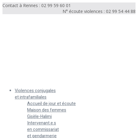
Contact à Rennes : 02 99 59 60 01
N° écoute violences : 02 99 54 44 88
Menu
Violences conjugales
et intrafamiliales
Accueil de jour et écoute
Maison des femmes
Gisèle-Halimi
Intervenant.e.s
en commissariat
et gendarmerie