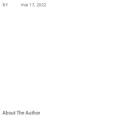
BY
asfad
mai 17, 2022
Aucun commentaire
About The Author