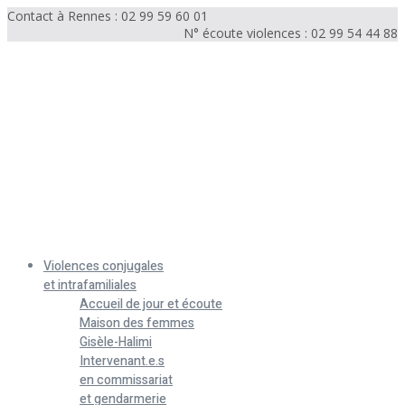
Contact à Rennes : 02 99 59 60 01
N° écoute violences : 02 99 54 44 88
Menu
Violences conjugales
et intrafamiliales
Accueil de jour et écoute
Maison des femmes
Gisèle-Halimi
Intervenant.e.s
en commissariat
et gendarmerie