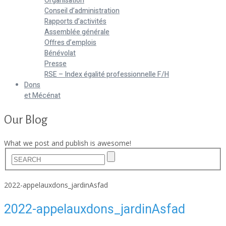
Organisation
Conseil d’administration
Rapports d’activités
Assemblée générale
Offres d’emplois
Bénévolat
Presse
RSE – Index égalité professionnelle F/H
Dons
et Mécénat
Our Blog
What we post and publish is awesome!
Home
2022-appelauxdons_jardinAsfad
2022-appelauxdons_jardinAsfad