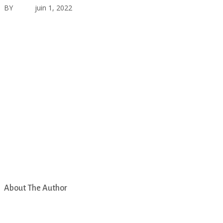
BY
asfad
juin 1, 2022
Aucun commentaire
About The Author