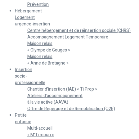
Prévention
Hébergement
Logement
urgence-insertion
Centre hébergement et de réinsertion sociale (CHRS)
Accompagnement Logement Temporaire
Maison relais
« Olympe de Gouges »
Maison relais
« Anne de Bretagne »
Insertion
socio-
professionnelle
Chantier d’insertion (IAE) « Ti Prop »
Ateliers d’accompagnement
à la vie active (AAVA)
Offre de Repérage et de Remobilisation (O2R)
Petite
enfance
Multi-accueil
« M’Ti moun »