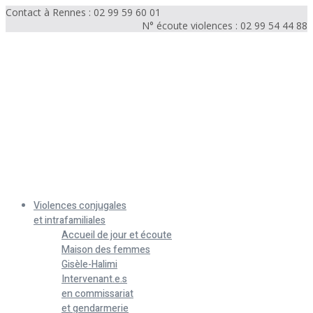
Contact à Rennes : 02 99 59 60 01
N° écoute violences : 02 99 54 44 88
Menu
Violences conjugales
et intrafamiliales
Accueil de jour et écoute
Maison des femmes
Gisèle-Halimi
Intervenant.e.s
en commissariat
et gendarmerie