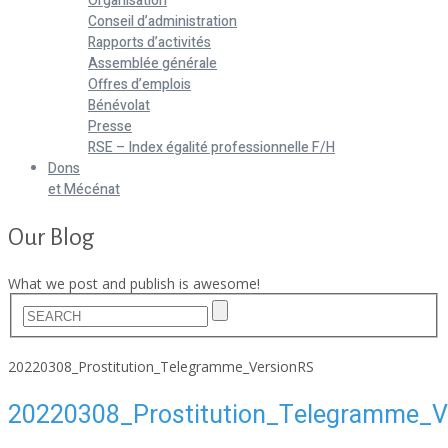
Organisation
Conseil d’administration
Rapports d’activités
Assemblée générale
Offres d’emplois
Bénévolat
Presse
RSE – Index égalité professionnelle F/H
Dons
et Mécénat
Our Blog
What we post and publish is awesome!
Home
20220308_Prostitution_Telegramme_VersionRS
20220308_Prostitution_Telegramme_V