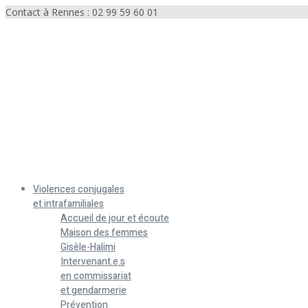
Contact à Rennes : 02 99 59 60 01
Menu
Violences conjugales
et intrafamiliales
Accueil de jour et écoute
Maison des femmes
Gisèle-Halimi
Intervenant.e.s
en commissariat
et gendarmerie
Prévention