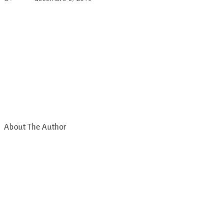
About The Author
asfad