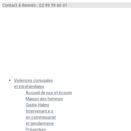
Contact à Rennes : 02 99 59 60 01
Menu
Violences conjugales
et intrafamiliales
Accueil de jour et écoute
Maison des femmes
Gisèle-Halimi
Intervenant.e.s
en commissariat
et gendarmerie
Prévention