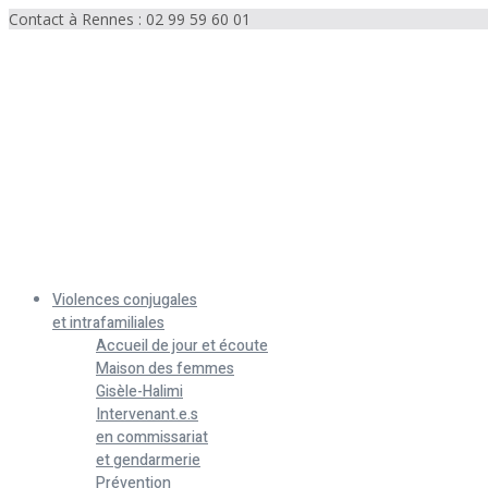
Contact à Rennes : 02 99 59 60 01
Menu
Violences conjugales
et intrafamiliales
Accueil de jour et écoute
Maison des femmes
Gisèle-Halimi
Intervenant.e.s
en commissariat
et gendarmerie
Prévention