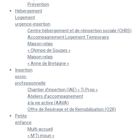
Prévention
Hébergement
Logement
urgence-insertion
Centre hébergement et de réinsertion sociale (CHRS)
Accompagnement Logement Temporaire
Maison relais
« Olympe de Gouges »
Maison relais
« Anne de Bretagne »
Insertion
socio-
professionnelle
Chantier d’insertion (IAE) « Ti Prop »
Ateliers d’accompagnement
à la vie active (AAVA)
Offre de Repérage et de Remobilisation (O2R)
Petite
enfance
Multi-accueil
« M’Ti moun »