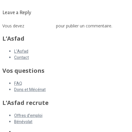
Leave a Reply
Vous devez
vous connecter
pour publier un commentaire.
L’Asfad
L’Asfad
Contact
Vos questions
FAQ
Dons et Mécénat
L’Asfad recrute
Offres d’emploi
Bénévolat