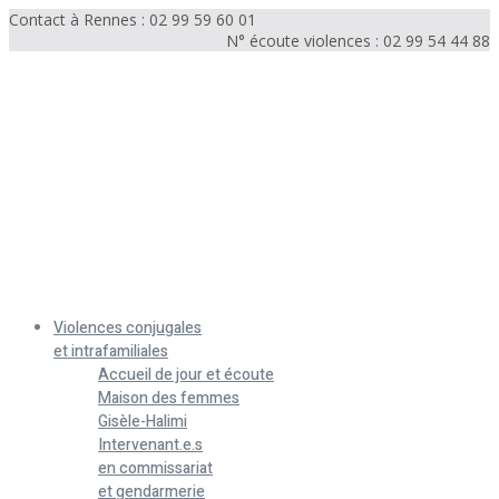
Contact à Rennes : 02 99 59 60 01
N° écoute violences : 02 99 54 44 88
Menu
Violences conjugales
et intrafamiliales
Accueil de jour et écoute
Maison des femmes
Gisèle-Halimi
Intervenant.e.s
en commissariat
et gendarmerie