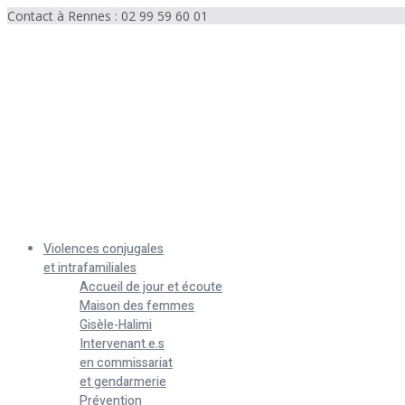
Contact à Rennes : 02 99 59 60 01
Menu
Violences conjugales
et intrafamiliales
Accueil de jour et écoute
Maison des femmes
Gisèle-Halimi
Intervenant.e.s
en commissariat
et gendarmerie
Prévention