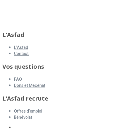
asfad
L’Asfad
L’Asfad
Contact
Vos questions
FAQ
Dons et Mécénat
L’Asfad recrute
Offres d’emploi
Bénévolat