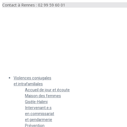
Contact à Rennes : 02 99 59 60 01
Menu
Violences conjugales
et intrafamiliales
Accueil de jour et écoute
Maison des femmes
Gisèle-Halimi
Intervenant.e.s
en commissariat
et gendarmerie
Prévention