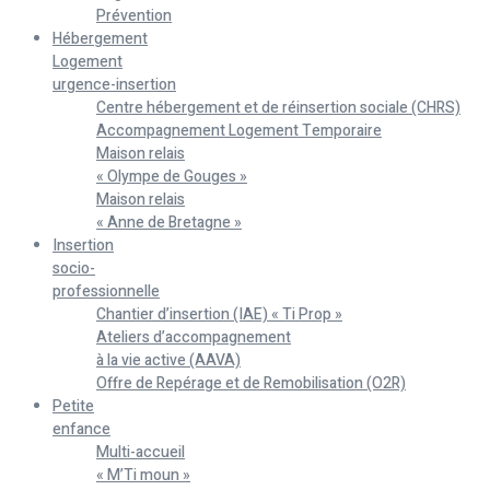
Prévention
Hébergement
Logement
urgence-insertion
Centre hébergement et de réinsertion sociale (CHRS)
Accompagnement Logement Temporaire
Maison relais
« Olympe de Gouges »
Maison relais
« Anne de Bretagne »
Insertion
socio-
professionnelle
Chantier d’insertion (IAE) « Ti Prop »
Ateliers d’accompagnement
à la vie active (AAVA)
Offre de Repérage et de Remobilisation (O2R)
Petite
enfance
Multi-accueil
« M’Ti moun »