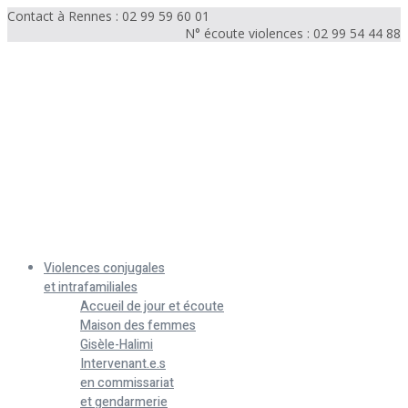
Contact à Rennes : 02 99 59 60 01
N° écoute violences : 02 99 54 44 88
Menu
Violences conjugales
et intrafamiliales
Accueil de jour et écoute
Maison des femmes
Gisèle-Halimi
Intervenant.e.s
en commissariat
et gendarmerie