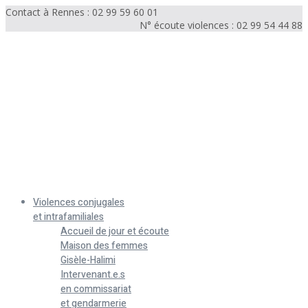
Contact à Rennes : 02 99 59 60 01
N° écoute violences : 02 99 54 44 88
Menu
Violences conjugales
et intrafamiliales
Accueil de jour et écoute
Maison des femmes
Gisèle-Halimi
Intervenant.e.s
en commissariat
et gendarmerie