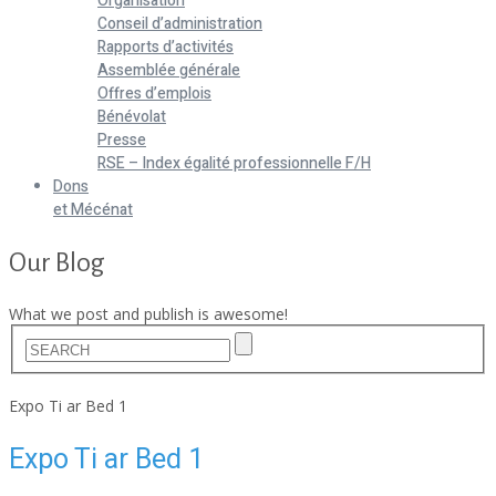
Organisation
Conseil d’administration
Rapports d’activités
Assemblée générale
Offres d’emplois
Bénévolat
Presse
RSE – Index égalité professionnelle F/H
Dons
et Mécénat
Our Blog
What we post and publish is awesome!
Home
Expo Ti ar Bed 1
Expo Ti ar Bed 1