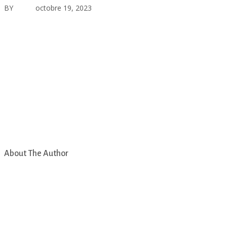
BY
asfad
octobre 19, 2023
Aucun commentaire
About The Author