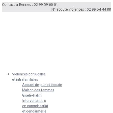
Contact à Rennes : 02 99 59 60 01
N° écoute violences : 02 99 54 44 88
Menu
Violences conjugales
et intrafamiliales
Accueil de jour et écoute
Maison des femmes
Gisèle-Halimi
Intervenant.e.s
en commissariat
et gendarmerie