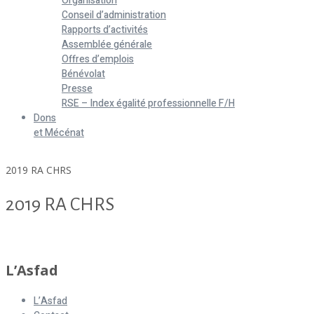
Organisation
Conseil d’administration
Rapports d’activités
Assemblée générale
Offres d’emplois
Bénévolat
Presse
RSE – Index égalité professionnelle F/H
Dons
et Mécénat
Home
2019 RA CHRS
2019 RA CHRS
2019 RA CHRS
L’Asfad
L’Asfad