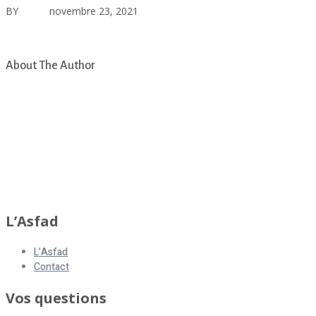
BY
asfad
novembre 23, 2021
Aucun commentaire
GAZETTE HIVER 2021
About The Author
asfad
L’Asfad
L’Asfad
Contact
Vos questions