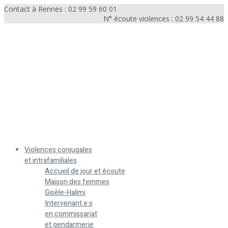
Contact à Rennes : 02 99 59 60 01
N° écoute violences : 02 99 54 44 88
Menu
Violences conjugales
et intrafamiliales
Accueil de jour et écoute
Maison des femmes
Gisèle-Halimi
Intervenant.e.s
en commissariat
et gendarmerie