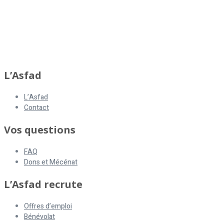
asfad
L’Asfad
L’Asfad
Contact
Vos questions
FAQ
Dons et Mécénat
L’Asfad recrute
Offres d’emploi
Bénévolat