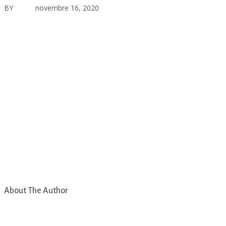
BY
asfad
novembre 16, 2020
Aucun commentaire
About The Author