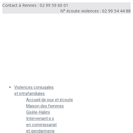
Contact à Rennes : 02 99 59 60 01
N° écoute violences : 02 99 54 44 88
Menu
Violences conjugales
et intrafamiliales
Accueil de jour et écoute
Maison des femmes
Gisèle-Halimi
Intervenant.e.s
en commissariat
et gendarmerie