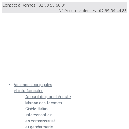
Contact à Rennes : 02 99 59 60 01
N° écoute violences : 02 99 54 44 88
Menu
Violences conjugales
et intrafamiliales
Accueil de jour et écoute
Maison des femmes
Gisèle-Halimi
Intervenant.e.s
en commissariat
et gendarmerie