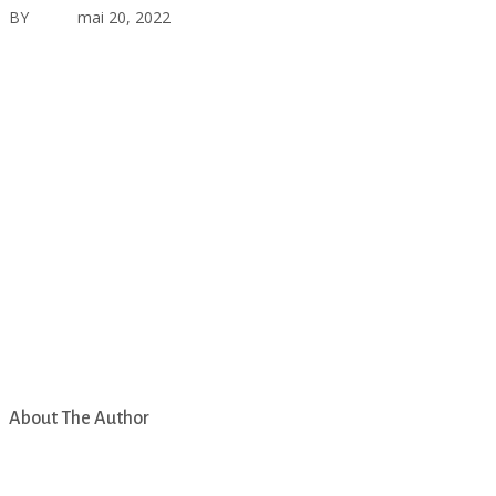
BY
asfad
mai 20, 2022
Aucun commentaire
About The Author