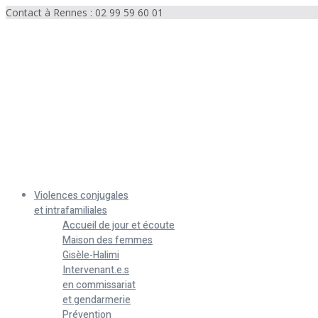
Contact à Rennes : 02 99 59 60 01
Menu
Violences conjugales
et intrafamiliales
Accueil de jour et écoute
Maison des femmes
Gisèle-Halimi
Intervenant.e.s
en commissariat
et gendarmerie
Prévention