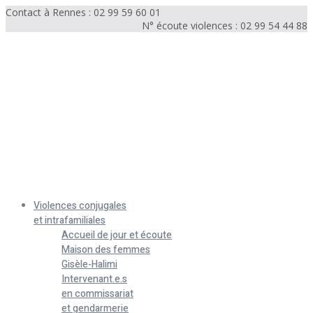
Contact à Rennes : 02 99 59 60 01
N° écoute violences : 02 99 54 44 88
Menu
Violences conjugales
et intrafamiliales
Accueil de jour et écoute
Maison des femmes
Gisèle-Halimi
Intervenant.e.s
en commissariat
et gendarmerie