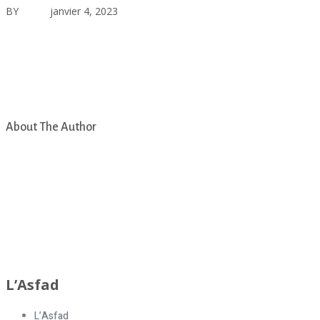
BY
asfad
janvier 4, 2023
Aucun commentaire
About The Author
asfad
L’Asfad
L’Asfad