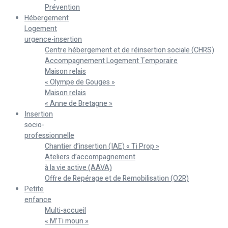
Prévention
Hébergement
Logement
urgence-insertion
Centre hébergement et de réinsertion sociale (CHRS)
Accompagnement Logement Temporaire
Maison relais
« Olympe de Gouges »
Maison relais
« Anne de Bretagne »
Insertion
socio-
professionnelle
Chantier d’insertion (IAE) « Ti Prop »
Ateliers d’accompagnement
à la vie active (AAVA)
Offre de Repérage et de Remobilisation (O2R)
Petite
enfance
Multi-accueil
« M’Ti moun »