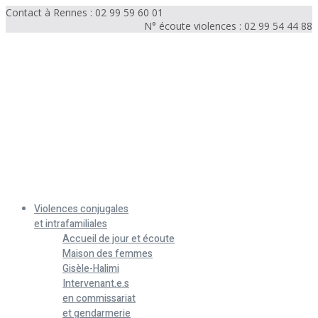
Contact à Rennes : 02 99 59 60 01
N° écoute violences : 02 99 54 44 88
Menu
Violences conjugales
et intrafamiliales
Accueil de jour et écoute
Maison des femmes
Gisèle-Halimi
Intervenant.e.s
en commissariat
et gendarmerie