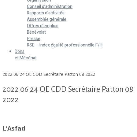
Organisation
Conseil d’administration
Rapports d’activités
Assemblée générale
Offres d’emplois
Bénévolat
Presse
RSE – Index égalité professionnelle F/H
Dons
et Mécénat
Home
2022 06 24 OE CDD Secrétaire Patton 08 2022
2022 06 24 OE CDD Secrétaire Patton 08
2022
2022 06 24 OE CDD Secrétaire Patton 08 2022
L’Asfad