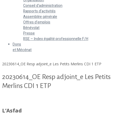
Organisation
Conseil d’administration
Rapports d’activités
Assemblée générale
Offres d’emplois
Bénévolat
Presse
RSE – Index égalité professionnelle F/H
Dons
et Mécénat
Home
20230614_OE Resp adjoint_e Les Petits Merlins CDI 1 ETP
20230614_OE Resp adjoint_e Les Petits
Merlins CDI 1 ETP
20230614_OE Resp adjoint_e Les Petits Merlins CDI 1 ETP
L’Asfad