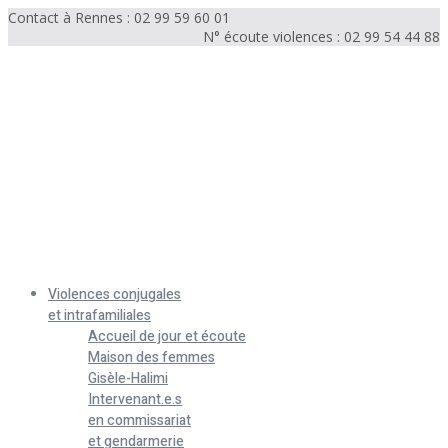
Contact à Rennes : 02 99 59 60 01
N° écoute violences : 02 99 54 44 88
Menu
Violences conjugales
et intrafamiliales
Accueil de jour et écoute
Maison des femmes
Gisèle-Halimi
Intervenant.e.s
en commissariat
et gendarmerie