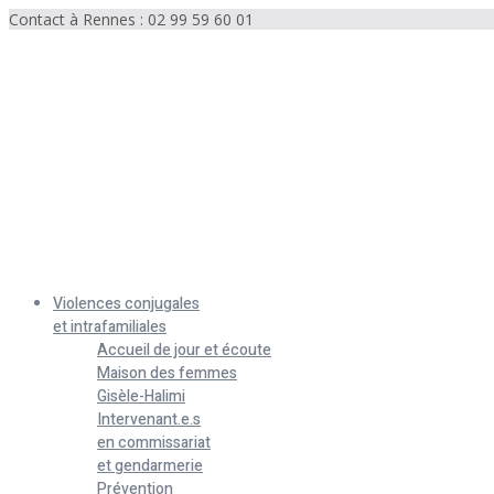
Contact à Rennes : 02 99 59 60 01
Menu
Violences conjugales
et intrafamiliales
Accueil de jour et écoute
Maison des femmes
Gisèle-Halimi
Intervenant.e.s
en commissariat
et gendarmerie
Prévention