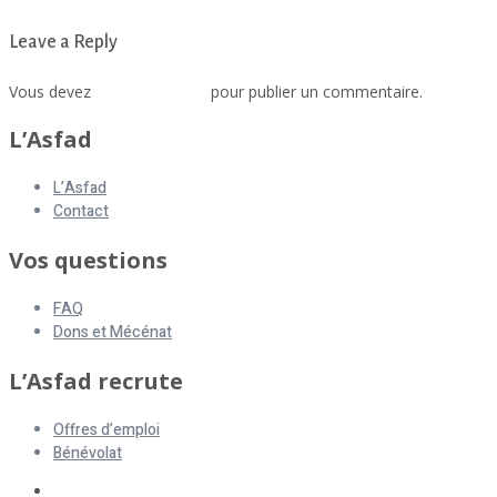
Leave a Reply
Vous devez
vous connecter
pour publier un commentaire.
L’Asfad
L’Asfad
Contact
Vos questions
FAQ
Dons et Mécénat
L’Asfad recrute
Offres d’emploi
Bénévolat