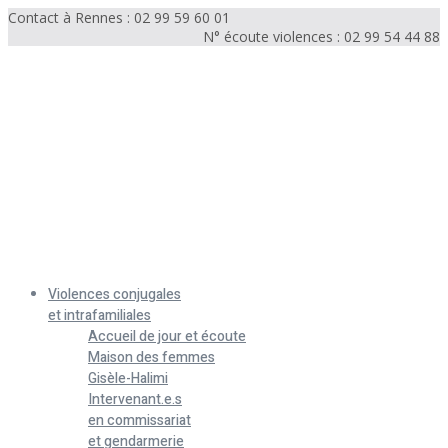
Contact à Rennes : 02 99 59 60 01
N° écoute violences : 02 99 54 44 88
Menu
Violences conjugales
et intrafamiliales
Accueil de jour et écoute
Maison des femmes
Gisèle-Halimi
Intervenant.e.s
en commissariat
et gendarmerie