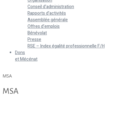
Organisation
Conseil d’administration
Rapports d’activités
Assemblée générale
Offres d’emplois
Bénévolat
Presse
RSE – Index égalité professionnelle F/H
Dons
et Mécénat
Home
MSA
MSA