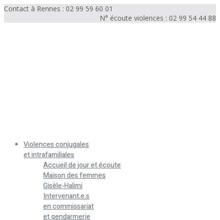
Contact à Rennes : 02 99 59 60 01
N° écoute violences : 02 99 54 44 88
Menu
Violences conjugales
et intrafamiliales
Accueil de jour et écoute
Maison des femmes
Gisèle-Halimi
Intervenant.e.s
en commissariat
et gendarmerie