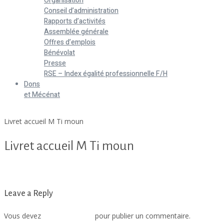
Organisation
Conseil d’administration
Rapports d’activités
Assemblée générale
Offres d’emplois
Bénévolat
Presse
RSE – Index égalité professionnelle F/H
Dons
et Mécénat
Home
Livret accueil M Ti moun
Livret accueil M Ti moun
Livret accueil M Ti moun
Leave a Reply
Vous devez
vous connecter
pour publier un commentaire.