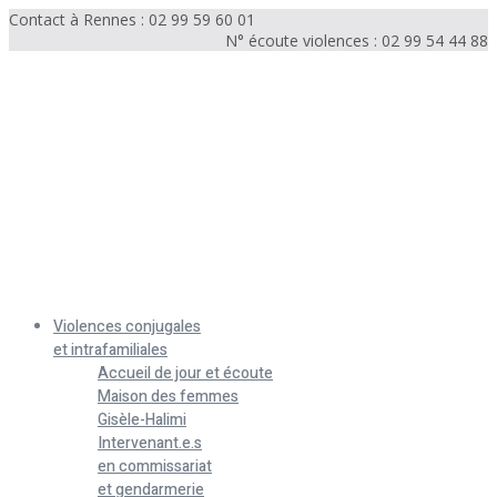
Contact à Rennes : 02 99 59 60 01
N° écoute violences : 02 99 54 44 88
Menu
Violences conjugales
et intrafamiliales
Accueil de jour et écoute
Maison des femmes
Gisèle-Halimi
Intervenant.e.s
en commissariat
et gendarmerie