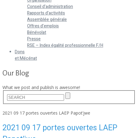
Organisation
Conseil d’administration
Rapports d’activités
Assemblée générale
Offres d’emplois
Bénévolat
Presse
RSE – Index égalité professionnelle F/H
Dons
et Mécénat
Our Blog
What we post and publish is awesome!
Home
2021 09 17 portes ouvertes LAEP Papot’jwe
2021 09 17 portes ouvertes LAEP