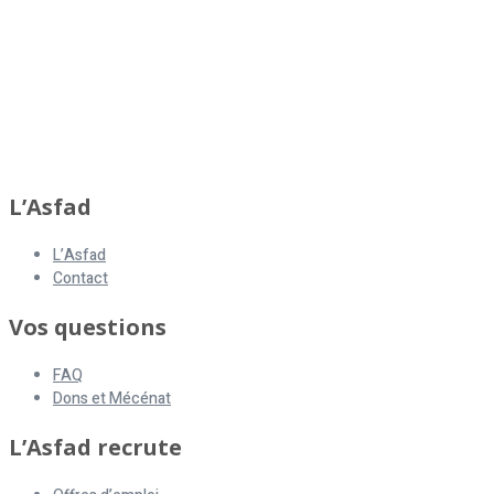
asfad
L’Asfad
L’Asfad
Contact
Vos questions
FAQ
Dons et Mécénat
L’Asfad recrute