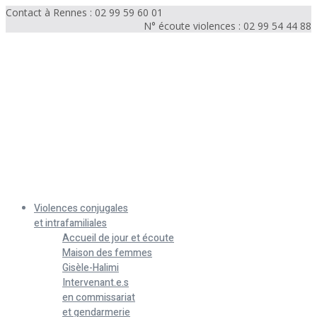
Contact à Rennes : 02 99 59 60 01
N° écoute violences : 02 99 54 44 88
Menu
Violences conjugales
et intrafamiliales
Accueil de jour et écoute
Maison des femmes
Gisèle-Halimi
Intervenant.e.s
en commissariat
et gendarmerie