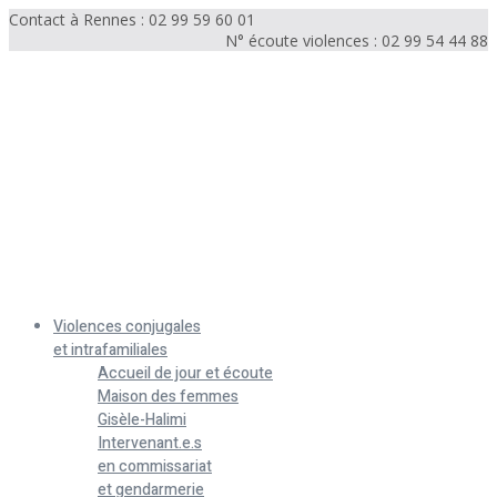
Contact à Rennes : 02 99 59 60 01
N° écoute violences : 02 99 54 44 88
Menu
Violences conjugales
et intrafamiliales
Accueil de jour et écoute
Maison des femmes
Gisèle-Halimi
Intervenant.e.s
en commissariat
et gendarmerie