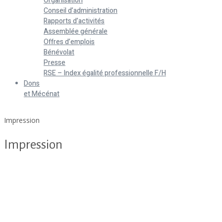
Organisation
Conseil d’administration
Rapports d’activités
Assemblée générale
Offres d’emplois
Bénévolat
Presse
RSE – Index égalité professionnelle F/H
Dons
et Mécénat
Home
Impression
Impression