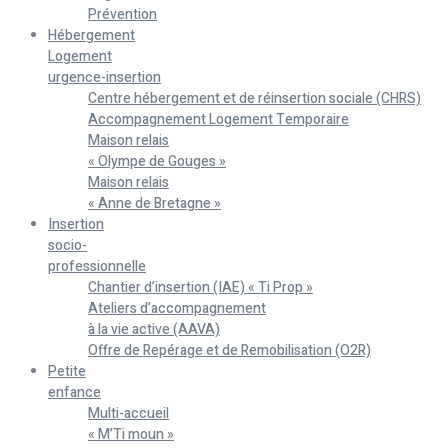
Prévention
Hébergement
Logement
urgence-insertion
Centre hébergement et de réinsertion sociale (CHRS)
Accompagnement Logement Temporaire
Maison relais
« Olympe de Gouges »
Maison relais
« Anne de Bretagne »
Insertion
socio-
professionnelle
Chantier d’insertion (IAE) « Ti Prop »
Ateliers d’accompagnement
à la vie active (AAVA)
Offre de Repérage et de Remobilisation (O2R)
Petite
enfance
Multi-accueil
« M’Ti moun »