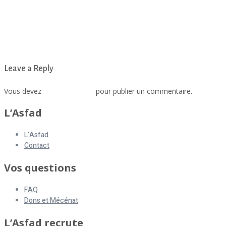
Leave a Reply
Vous devez
vous connecter
pour publier un commentaire.
L’Asfad
L’Asfad
Contact
Vos questions
FAQ
Dons et Mécénat
L’Asfad recrute