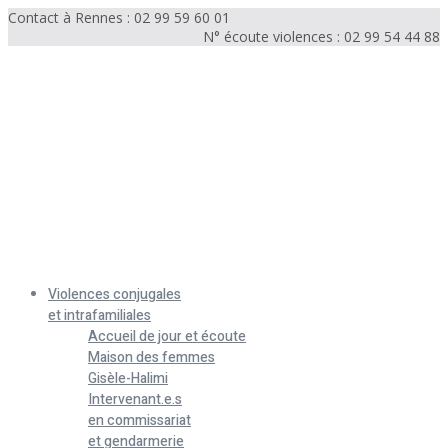
Contact à Rennes : 02 99 59 60 01
N° écoute violences : 02 99 54 44 88
Menu
Violences conjugales
et intrafamiliales
Accueil de jour et écoute
Maison des femmes
Gisèle-Halimi
Intervenant.e.s
en commissariat
et gendarmerie