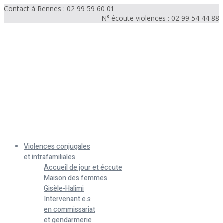
Contact à Rennes : 02 99 59 60 01
N° écoute violences : 02 99 54 44 88
Menu
Violences conjugales
et intrafamiliales
Accueil de jour et écoute
Maison des femmes
Gisèle-Halimi
Intervenant.e.s
en commissariat
et gendarmerie