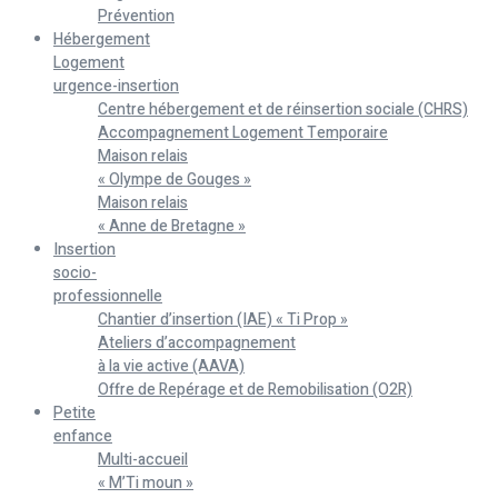
Prévention
Hébergement
Logement
urgence-insertion
Centre hébergement et de réinsertion sociale (CHRS)
Accompagnement Logement Temporaire
Maison relais
« Olympe de Gouges »
Maison relais
« Anne de Bretagne »
Insertion
socio-
professionnelle
Chantier d’insertion (IAE) « Ti Prop »
Ateliers d’accompagnement
à la vie active (AAVA)
Offre de Repérage et de Remobilisation (O2R)
Petite
enfance
Multi-accueil
« M’Ti moun »