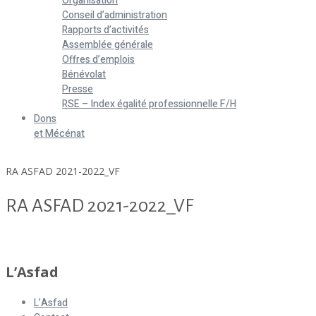
Organisation
Conseil d’administration
Rapports d’activités
Assemblée générale
Offres d’emplois
Bénévolat
Presse
RSE – Index égalité professionnelle F/H
Dons
et Mécénat
Home
RA ASFAD 2021-2022_VF
RA ASFAD 2021-2022_VF
RA ASFAD 2021-2022_VF
L’Asfad
L’Asfad