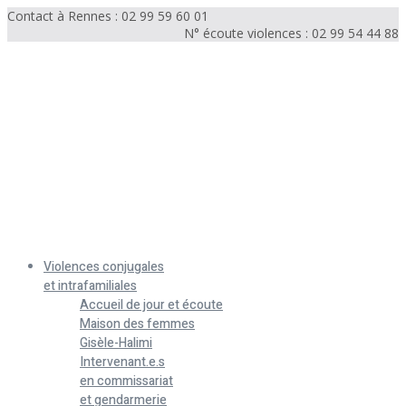
Contact à Rennes : 02 99 59 60 01
N° écoute violences : 02 99 54 44 88
Menu
Violences conjugales
et intrafamiliales
Accueil de jour et écoute
Maison des femmes
Gisèle-Halimi
Intervenant.e.s
en commissariat
et gendarmerie