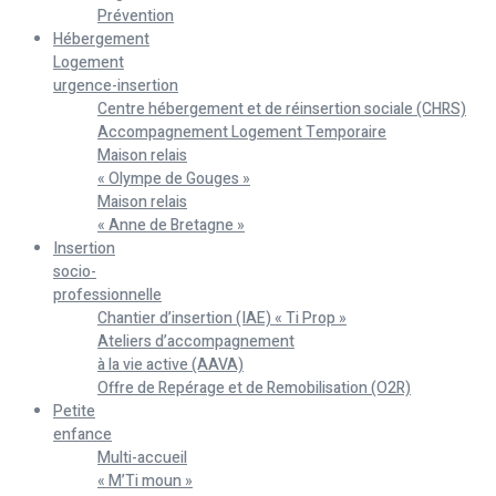
Prévention
Hébergement
Logement
urgence-insertion
Centre hébergement et de réinsertion sociale (CHRS)
Accompagnement Logement Temporaire
Maison relais
« Olympe de Gouges »
Maison relais
« Anne de Bretagne »
Insertion
socio-
professionnelle
Chantier d’insertion (IAE) « Ti Prop »
Ateliers d’accompagnement
à la vie active (AAVA)
Offre de Repérage et de Remobilisation (O2R)
Petite
enfance
Multi-accueil
« M’Ti moun »