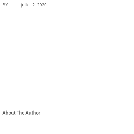
BY
asfad
juillet 2, 2020
Aucun commentaire
About The Author