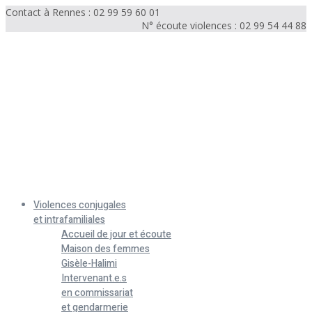
Contact à Rennes : 02 99 59 60 01
N° écoute violences : 02 99 54 44 88
Menu
Violences conjugales
et intrafamiliales
Accueil de jour et écoute
Maison des femmes
Gisèle-Halimi
Intervenant.e.s
en commissariat
et gendarmerie