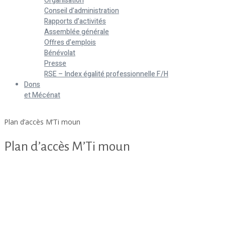
Organisation
Conseil d’administration
Rapports d’activités
Assemblée générale
Offres d’emplois
Bénévolat
Presse
RSE – Index égalité professionnelle F/H
Dons
et Mécénat
Home
Plan d’accès M’Ti moun
Plan d’accès M’Ti moun