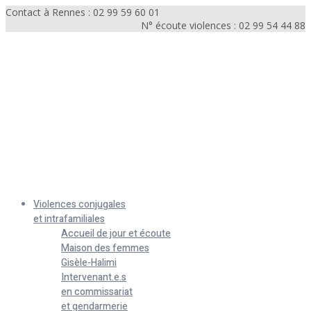
Contact à Rennes : 02 99 59 60 01
N° écoute violences : 02 99 54 44 88
Menu
Violences conjugales
et intrafamiliales
Accueil de jour et écoute
Maison des femmes
Gisèle-Halimi
Intervenant.e.s
en commissariat
et gendarmerie